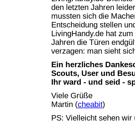
den letzten Jahren leider
mussten sich die Mache
Entscheidung stellen und
LivingHandy.de hat zum 
Jahren die Türen endgült
verzagen: man sieht sic
Ein herzliches Dankesch
Scouts, User und Besu
Ihr ward - und seid - s
Viele Grüße
Martin (
cheabit
)
PS: Vielleicht sehen wir