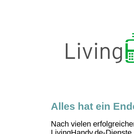
Alles hat ein Ende
Nach vielen erfolgreich
LivingHandy.de-Dienste