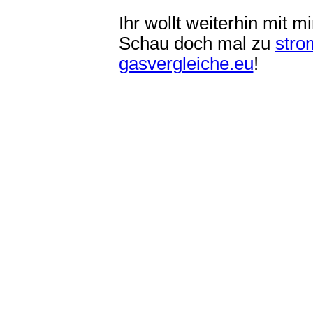
Ihr wollt weiterhin mit 
Schau doch mal zu
stro
gasvergleiche.eu
!